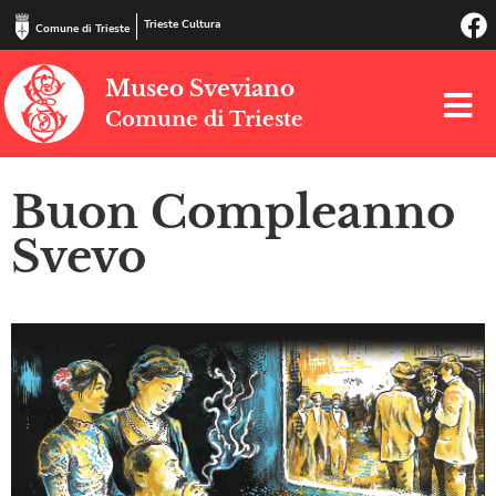
Trieste Cultura
Comune di Trieste
Museo Sveviano
Comune di Trieste
Buon Compleanno
Svevo