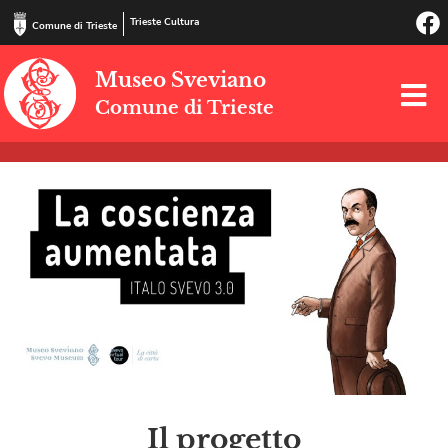
Trieste Cultura
Comune di Trieste
Museo Sveviano
Comune di Trieste
Il progetto