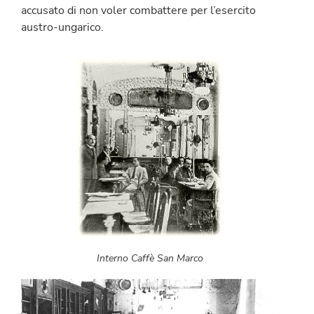
accusato di non voler combattere per l’esercito
austro-ungarico.
Interno Caffè San Marco