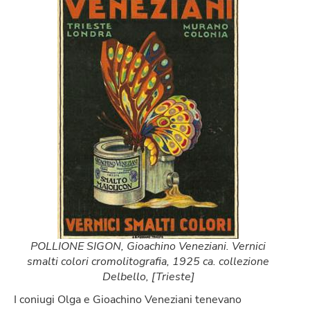
POLLIONE SIGON, Gioachino Veneziani. Vernici
smalti colori cromolitografia, 1925 ca. collezione
Delbello, [Trieste]
I coniugi Olga e Gioachino Veneziani tenevano