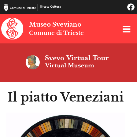
Trieste Cultura
Comune di Trieste
Museo Sveviano
Comune di Trieste
Il piatto Veneziani