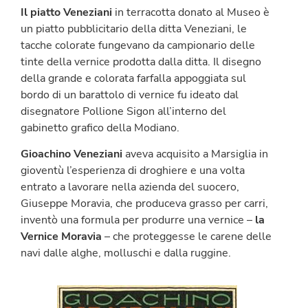
Il piatto Veneziani
in terracotta donato al Museo è
un piatto pubblicitario della ditta Veneziani, le
tacche colorate fungevano da campionario delle
tinte della vernice prodotta dalla ditta. Il disegno
della grande e colorata farfalla appoggiata sul
bordo di un barattolo di vernice fu ideato dal
disegnatore Pollione Sigon all’interno del
gabinetto grafico della Modiano.
Gioachino Veneziani
aveva acquisito a Marsiglia in
gioventù l’esperienza di droghiere e una volta
entrato a lavorare nella azienda del suocero,
Giuseppe Moravia, che produceva grasso per carri,
inventò una formula per produrre una vernice –
la
Vernice Moravia
– che proteggesse le carene delle
navi dalle alghe, molluschi e dalla ruggine.