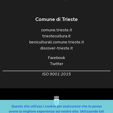
Comune di Trieste
comune.trieste.it
triestecultura.it
beniculturali.comune.trieste.it
discover-trieste.it
Facebook
Twitter
ISO 9001:2015
Questo sito utilizza i cookie per assicurarsi che tu possa
avere la migliore esperienza sul nostro sito. Utilizzando tali