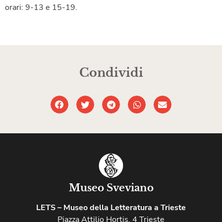
orari: 9-13 e 15-19.
Condividi
Museo Sveviano
LETS – Museo della Letteratura a Trieste
Piazza Attilio Hortis, 4 Trieste