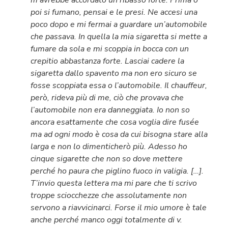
poi si fumano, pensai e le presi. Ne accesi una
poco dopo e mi fermai a guardare un’automobile
che passava. In quella la mia sigaretta si mette a
fumare da sola e mi scoppia in bocca con un
crepitio abbastanza forte. Lasciai cadere la
sigaretta dallo spavento ma non ero sicuro se
fosse scoppiata essa o l’automobile. Il chauffeur,
però, rideva più di me, ciò che provava che
l’automobile non era danneggiata. Io non so
ancora esattamente che cosa voglia dire fusée
ma ad ogni modo è cosa da cui bisogna stare alla
larga e non lo dimenticherò più. Adesso ho
cinque sigarette che non so dove mettere
perché ho paura che piglino fuoco in valigia. […].
T’invio questa lettera ma mi pare che ti scrivo
troppe sciocchezze che assolutamente non
servono a riavvicinarci. Forse il mio umore è tale
anche perché manco oggi totalmente di v.