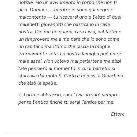
notizie. Ho un avvilimento in corpo che non ti
dico. Domani — mentre io sono qui negro e
malcontento — tu riceverai uno e l’altro di quei
maledetti giovanotti che bazzicano in casa
nostra. Dio me ne guardi, cara Livia, dal fartene
un rimprovero ma a me pare che io sono come
un capitano marittimo che lascia la moglie
eternamente sola. La nostra famiglia può finire
male assai. Non volevo mai parlartene ma ebbi
tale pensiero al momento in cui il battello si
staccava dal molo S. Carlo e lo dissi a Gioachino
che alzò le spalle.
Ti bacio e abbraccio, cara Livia, io sarò sempre
per te l’antico finché tu sarai l’antica per me.
Ettore