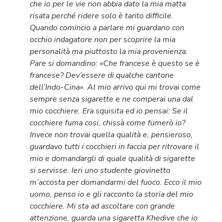
che io per le vie non abbia dato la mia matta
risata perché ridere solo è tanto difficile.
Quando comincio a parlare mi guardano con
occhio indagatore non per scoprire la mia
personalità ma piuttosto la mia provenienza.
Pare si domandino: «Che francese è questo se è
francese? Dev’essere di qualche cantone
dell’Indo-Cina». Al mio arrivo qui mi trovai come
sempre senza sigarette e ne comperai una dal
mio cocchiere. Era squisita ed io pensai: Se il
cocchiere fuma cosi, chissà come fumerò io?
Invece non trovai quella qualità e, pensieroso,
guardavo tutti i cocchieri in faccia per ritrovare il
mio e domandargli di quale qualità di sigarette
si servisse. Ieri uno studente giovinetto
m’accosta per domandarmi del fuoco. Ecco il mio
uomo, penso io e gli racconto la storia del mio
cocchiere. Mi sta ad ascoltare con grande
attenzione, guarda una sigaretta Khedive che io