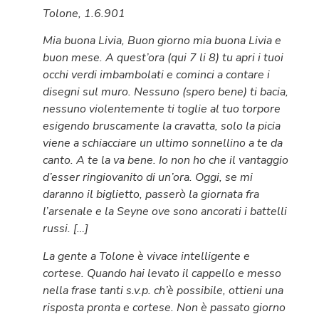
Tolone, 1.6.901
Mia buona Livia, Buon giorno mia buona Livia e
buon mese. A quest’ora (qui 7 li 8) tu apri i tuoi
occhi verdi imbambolati e cominci a contare i
disegni sul muro. Nessuno (spero bene) ti bacia,
nessuno violentemente ti toglie al tuo torpore
esigendo bruscamente la cravatta, solo la picia
viene a schiacciare un ultimo sonnellino a te da
canto. A te la va bene. Io non ho che il vantaggio
d’esser ringiovanito di un’ora. Oggi, se mi
daranno il biglietto, passerò la giornata fra
l’arsenale e la Seyne ove sono ancorati i battelli
russi. […]
La gente a Tolone è vivace intelligente e
cortese. Quando hai levato il cappello e messo
nella frase tanti s.v.p. ch’è possibile, ottieni una
risposta pronta e cortese. Non è passato giorno