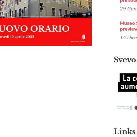
prenot
29 Gen
Museo 
previe
14 Dic
Svevo
Links