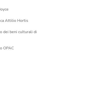
Joyce
ca Attilio Hortis
 dei beni culturali di
go OPAC