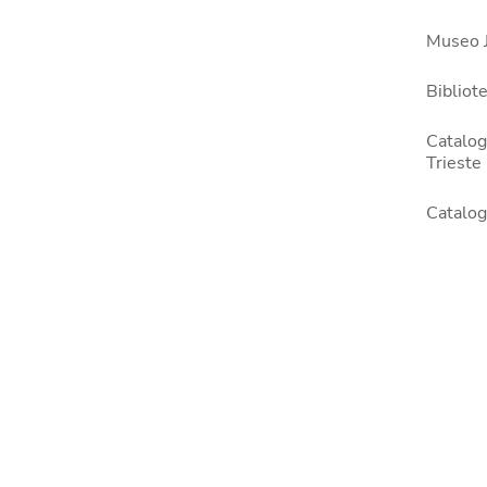
Museo 
Bibliote
Catalogo
Trieste
Catalo