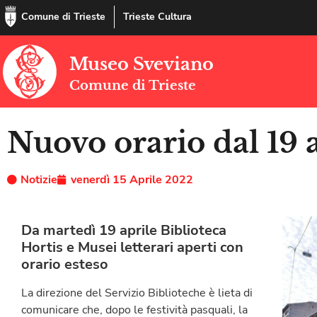
Comune di Trieste
Trieste Cultura
Museo Sveviano
Comune di Trieste
Nuovo orario dal 19 
Notizie
venerdì 15 Aprile 2022
Da martedì 19 aprile Biblioteca
Hortis e Musei letterari aperti con
orario esteso
La direzione del Servizio Biblioteche è lieta di
comunicare che, dopo le festività pasquali, la