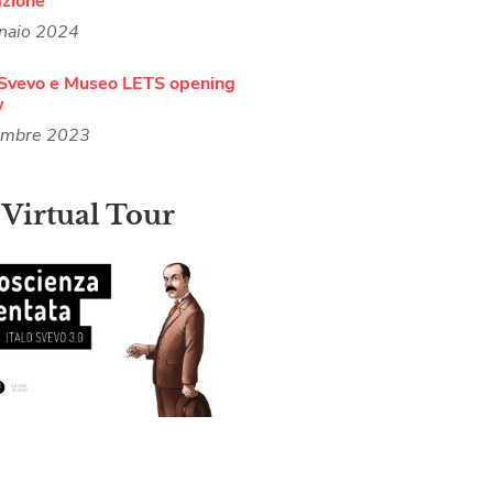
azione
naio 2024
Svevo e Museo LETS opening
w
embre 2023
 Virtual Tour