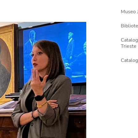
Museo 
Bibliote
Catalogo
Trieste
Catalo