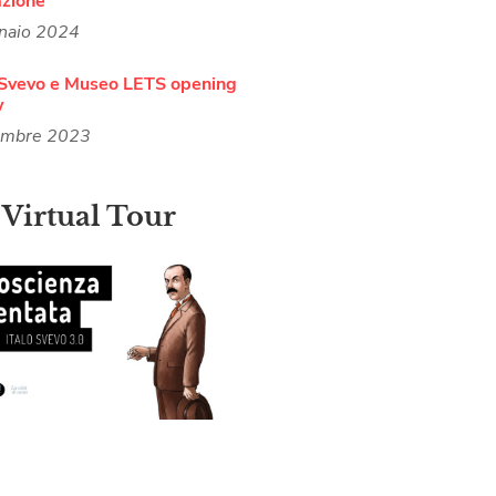
azione
naio 2024
Svevo e Museo LETS opening
w
embre 2023
 Virtual Tour