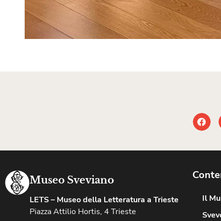
Conte
Museo Sveviano
Il M
LETS – Museo della Letteratura a Trieste
Piazza Attilio Hortis, 4 Trieste
Svevo