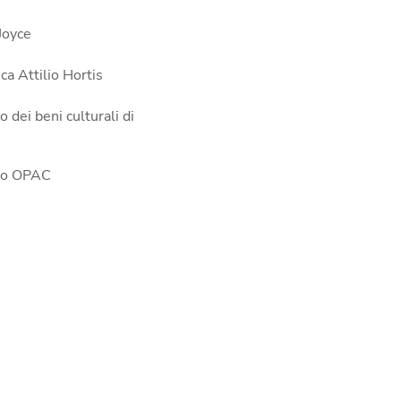
Joyce
ca Attilio Hortis
 dei beni culturali di
go OPAC