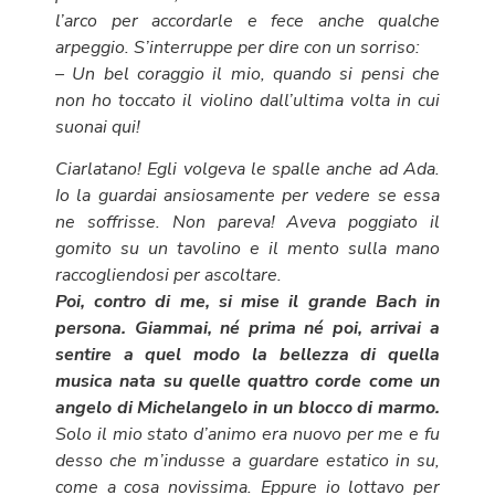
l’arco per accordarle e fece anche qualche
arpeggio. S’interruppe per dire con un sorriso:
– Un bel coraggio il mio, quando si pensi che
non ho toccato il violino dall’ultima volta in cui
suonai qui!
Ciarlatano! Egli volgeva le spalle anche ad Ada.
Io la guardai ansiosamente per vedere se essa
ne soffrisse. Non pareva! Aveva poggiato il
gomito su un tavolino e il mento sulla mano
raccogliendosi per ascoltare.
Poi, contro di me, si mise il grande Bach in
persona. Giammai, né prima né poi, arrivai a
sentire a quel modo la bellezza di quella
musica nata su quelle quattro corde come un
angelo di Michelangelo in un blocco di marmo.
Solo il mio stato d’animo era nuovo per me e fu
desso che m’indusse a guardare estatico in su,
come a cosa novissima. Eppure io lottavo per