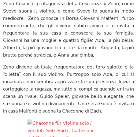
Zeno Cosini, il protagonista della
Coscienza di Zeno
, come
Svevo suona il violino, e come Svevo lo suona in modo
mediocre. Zeno conosce in Borsa Giovanni Malfenti, furbo
commerciante, che gli diviene subito amico e lo invita a
frequentare la sua casa e conoscere la sua famiglia.
Giovanni ha una moglie e quattro figlie: Ada, la più bella,
Alberta, la più giovane fra le tre da marito, Augusta, la più
brutta perchè strabica, e Anna una bimba.
Zeno diviene abituale frequentatore del loro salotto e le
“diletta” con il suo violino. Purtroppo solo Ada, di cui si
innamora, non sembra apprezzare la sua presenza. Inizia a
corteggiare la ragazza, ma tutto si complica quando entra in
scena un rivale, Guido Speier, giovane bello elegante, che
sa suonare il violino divinamente. Una sera Guido è invitato
in casa Malfenti e suona la
Chaconne
di Bach: