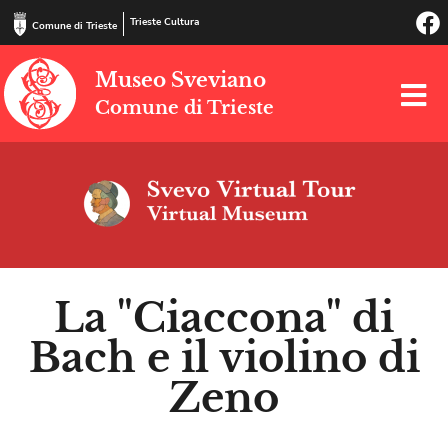
Trieste Cultura
Comune di Trieste
Museo Sveviano
Comune di Trieste
La "Ciaccona" di
Bach e il violino di
Zeno