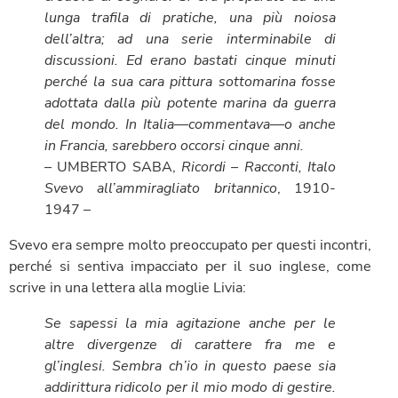
lunga trafila di pratiche, una più noiosa
dell’altra; ad una serie interminabile di
discussioni. Ed erano bastati cinque minuti
perché la sua cara pittura sottomarina fosse
adottata dalla più potente marina da guerra
del mondo. In Italia—commentava—o anche
in Francia, sarebbero occorsi cinque anni.
–
UMBERTO SABA,
Ricordi – Racconti, Italo
Svevo all’ammiragliato britannico
, 1910-
1947 –
Svevo era sempre molto preoccupato per questi incontri,
perché si sentiva impacciato per il suo inglese, come
scrive in una lettera alla moglie Livia:
Se sapessi la mia agitazione anche per le
altre divergenze di carattere fra me e
gl’inglesi. Sembra ch’io in questo paese sia
addirittura ridicolo per il mio modo di gestire.