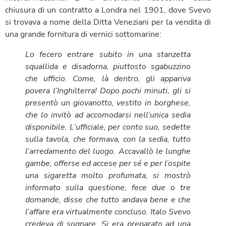
chiusura di un contratto a Londra nel 1901, dove Svevo
si trovava a nome della Ditta Veneziani per la vendita di
una grande fornitura di vernici sottomarine:
Lo fecero entrare subito in una stanzetta
squallida e disadorna, piuttosto sgabuzzino
che ufficio. Come, là dentro, gli appariva
povera l’Inghilterra! Dopo pochi minuti, gli si
presentò un giovanotto, vestito in borghese,
che lo invitò ad accomodarsi nell’unica sedia
disponibile. L’ufficiale, per conto suo, sedette
sulla tavola, che formava, con la sedia, tutto
l’arredamento del luogo. Accavallò le lunghe
gambe, offerse ed accese per sé e per l’ospite
una sigaretta molto profumata, si mostrò
informato sulla questione, fece due o tre
domande, disse che tutto andava bene e che
l’affare era virtualmente concluso. Italo Svevo
credeva di sognare. Si era preparato ad una