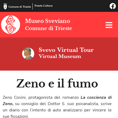
Trieste Cultura
Comune di Trieste
Museo Sveviano
Comune di Trieste
Zeno e il fumo
Zeno Cosini, protagonista del romanzo
La coscienza di
Zeno
,
su consiglio del Dottor S. suo psicanalista, scrive
un diario con l’intento di auto analizzarsi per vincere le
sue fissazioni.