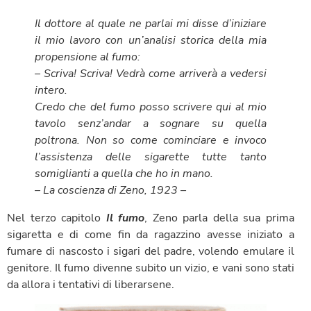
Il dottore al quale ne parlai mi disse d’iniziare
il mio lavoro con un’analisi storica della
mia
propensione al fumo:
– Scriva! Scriva! Vedrà come arriverà a vedersi
intero.
Credo che del fumo posso scrivere qui al mio
tavolo senz’andar a sognare su quella
poltrona.
Non so come cominciare e invoco
l’assistenza delle sigarette tutte tanto
somiglianti
a quella che ho in mano.
–
La coscienza di Zeno
, 1923 –
Nel terzo capitolo
Il fumo
, Zeno parla della sua prima
sigaretta e di come fin da ragazzino avesse iniziato a
fumare di nascosto i sigari del padre, volendo emulare il
genitore. Il fumo divenne subito un vizio, e vani sono stati
da allora i tentativi di liberarsene.