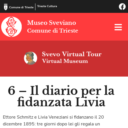
Trieste Cultura
Comune di Trieste
Museo Sveviano
Comune di Trieste
6 – Il diario per la
fidanzata Livia
Ettore Schmitz e Livia Veneziani si fidanzano il 20
dicembre 1895: tre giorni dopo lei gli regala un